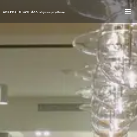
ARTA PROJEKTIRANJE d.o.o.
za trgovinu i projektiranje