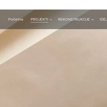
Početna
PROJEKTI
REKONSTRUKCIJE
IDE