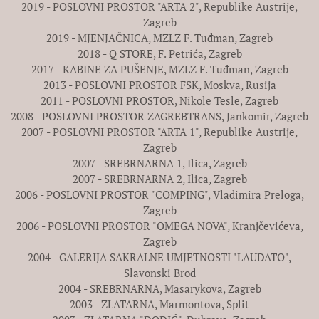
2019 - POSLOVNI PROSTOR "ARTA 2", Republike Austrije,
Zagreb
2019 - MJENJAČNICA, MZLZ F. Tuđman, Zagreb
2018 - Q STORE, F. Petrića, Zagreb
2017 - KABINE ZA PUŠENJE, MZLZ F. Tuđman, Zagreb
2013 - POSLOVNI PROSTOR FSK, Moskva, Rusija
2011 - POSLOVNI PROSTOR, Nikole Tesle, Zagreb
2008 - POSLOVNI PROSTOR ZAGREBTRANS, Jankomir, Zagreb
2007 - POSLOVNI PROSTOR "ARTA 1", Republike Austrije,
Zagreb
2007 - SREBRNARNA 1, Ilica, Zagreb
2007 - SREBRNARNA 2, Ilica, Zagreb
2006 - POSLOVNI PROSTOR "COMPING", Vladimira Preloga,
Zagreb
2006 - POSLOVNI PROSTOR "OMEGA NOVA", Kranjčevićeva,
Zagreb
2004 - GALERIJA SAKRALNE UMJETNOSTI "LAUDATO",
Slavonski Brod
2004 - SREBRNARNA, Masarykova, Zagreb
2003 - ZLATARNA, Marmontova, Split