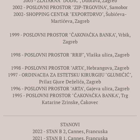
2003 - ZLATARNA "DODIĆ", Dubrava, Zagreb
2002 - POSLOVNI PROSTOR "ZIP-TRGOVINA", Samobor
2002- SHOPPING CENTAR "EXPORTDRVO", Šubićeva-
Martićeva, Zagreb
1999 - POSLOVNI PROSTOR "ČAKOVAČKA BANKA", Vrbik,
Zagreb
1998 - POSLOVNI PROSTOR "RRIF", Vlaška ulica, Zagreb
1998 - POSLOVNI PROSTOR "ARTA", Hebrangova, Zagreb
1997 - ORDINACIJA ZA ESTETSKU KIRURGIJU "GLUMIČIĆ",
Prilaz Gjure Deželića, Zagreb
1996 - POSLOVNI PROSTOR "ARTA", Gajeva ulica, Zagreb
1995 - POSLOVNI PROSTOR "ČAKOVAČKA BANKA", Trg
Katarine Zrinske, Čakovec
STANOVI
2022 - STAN B 2, Cannes, Francuska
2021 - STAN B 1, Cannes, Francuska