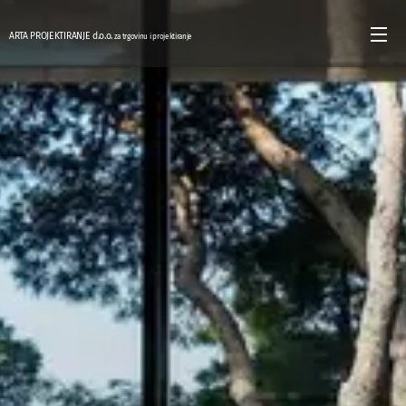
ARTA PROJEKTIRANJE d.o.o.
za trgovinu i projektiranje