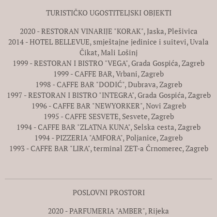
TURISTIČKO UGOSTITELJSKI OBJEKTI
2020 - RESTORAN VINARIJE "KORAK", Jaska, Plešivica
2014 - HOTEL BELLEVUE, smještajne jedinice i suitevi, Uvala
Čikat, Mali Lošinj
1999 - RESTORAN I BISTRO "VEGA", Grada Gospića, Zagreb
1999 - CAFFE BAR, Vrbani, Zagreb
1998 - CAFFE BAR "DODIĆ", Dubrava, Zagreb
1997 - RESTORAN I BISTRO "INTEGRA", Grada Gospića, Zagreb
1996 - CAFFE BAR "NEWYORKER", Novi Zagreb
1995 - CAFFE SESVETE, Sesvete, Zagreb
1994 - CAFFE BAR "ZLATNA KUNA", Selska cesta, Zagreb
1994 - PIZZERIA "AMFORA", Poljanice, Zagreb
1993 - CAFFE BAR "LIRA", terminal ZET-a Črnomerec, Zagreb
POSLOVNI PROSTORI
2020 - PARFUMERIA "AMBER", Rijeka